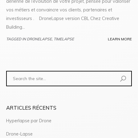
aérienne de l’évolution de votre projet, pensée pour valoriser
vos métiers et convaincre vos clients, partenaires et
investisseurs . DroneLapse version CBL Chez Creative
Building...
TAGGED IN
DRONELAPSE
,
TIMELAPSE
LEARN MORE
ARTICLES RÉCENTS
Hyperlapse par Drone
Drone-Lapse