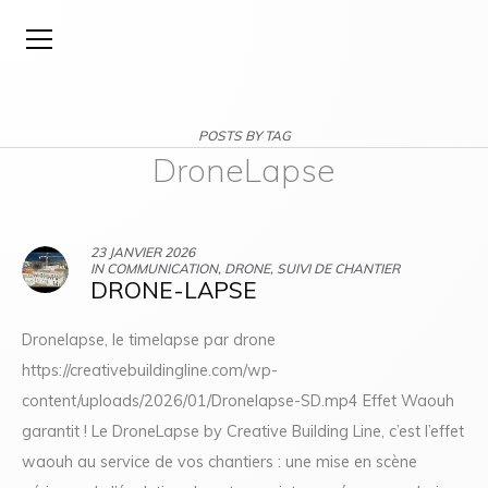
POSTS BY TAG
DroneLapse
23 JANVIER 2026
IN
COMMUNICATION
,
DRONE
,
SUIVI DE CHANTIER
DRONE-LAPSE
Dronelapse, le timelapse par drone
https://creativebuildingline.com/wp-
content/uploads/2026/01/Dronelapse-SD.mp4 Effet Waouh
garantit ! Le DroneLapse by Creative Building Line, c’est l’effet
waouh au service de vos chantiers : une mise en scène